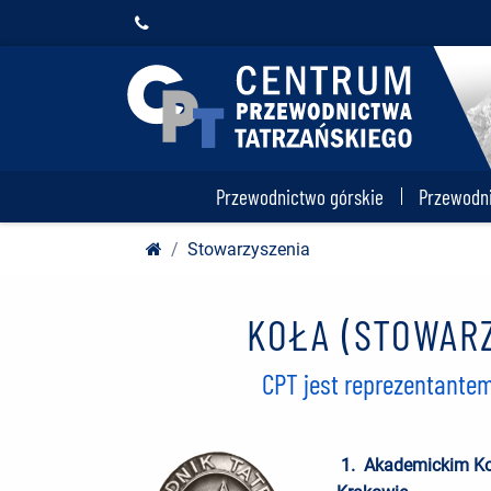
Tatrzańskiego
Przewodnictwo górskie
Przewodn
Stowarzyszenia
KOŁA (STOWAR
CPT jest reprezentante
1. Akademickim Kol