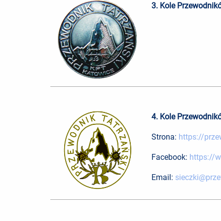
3. Kole Przewodnik
4. Kole Przewodnik
Strona:
https://prze
Facebook:
https://
Email:
sieczki@prze