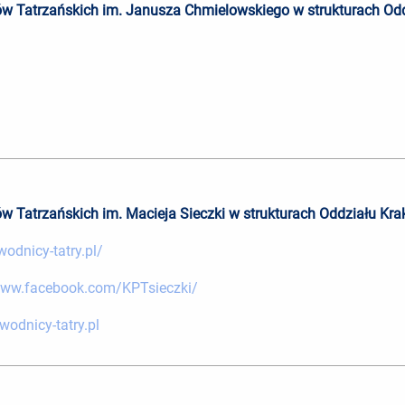
ów Tatrzańskich im. Janusza Chmielowskiego w strukturach O
ów Tatrzańskich im. Macieja Sieczki w strukturach Oddziału K
wodnicy-tatry.pl/
www.facebook.com/KPTsieczki/
wodnicy-tatry.pl