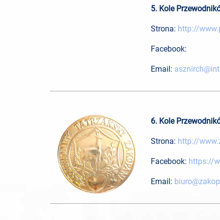
5. Kole Przewodnik
Strona:
http://www.
Facebook:
Email:
asznirch@inte
6. Kole Przewodnik
Strona:
http://www.
Facebook:
https://
Email:
biuro@zakop