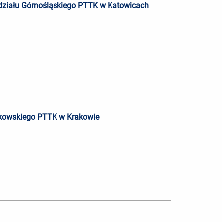
ddziału Górnośląskiego PTTK w Katowicach
rakowskiego PTTK w Krakowie