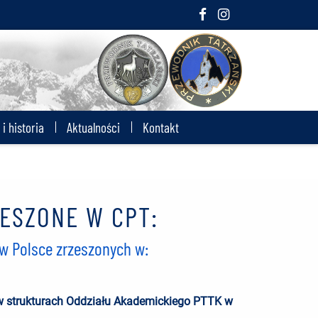
i historia
Aktualności
Kontakt
ESZONE W CPT:
w Polsce zrzeszonych w:
 w strukturach Oddziału Akademickiego PTTK w