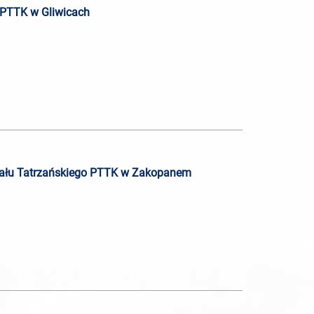
 PTTK w Gliwicach
ziału Tatrzańskiego PTTK w Zakopanem