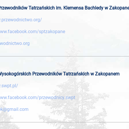
 Przewodników Tatrzańskich im. Klemensa Bachledy w Zakopa
.przewodnictwo.org/
/www.facebook.com/sptzakopane
wodnictwo.org
 Wysokogórskich Przewodników Tatrzańskich w Zakopanem
.swpt.pl/
www.facebook.com/przewodnicy.swpt
ek@gmail.com